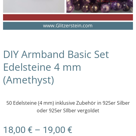
DIY Armband Basic Set
Edelsteine 4 mm
(Amethyst)
50 Edelsteine (4 mm) inklusive Zubehör in 925er Silber
oder 925er SIlber vergoldet
Preisspanne:
18,00
€
–
19,00
€