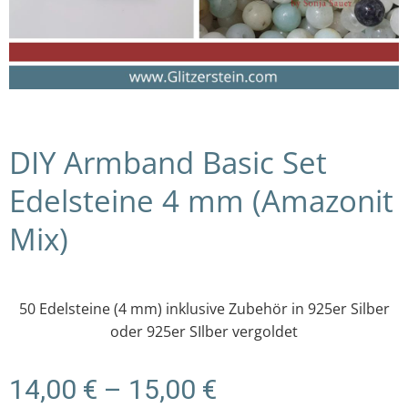
DIY Armband Basic Set
Edelsteine 4 mm (Amazonit
Mix)
50 Edelsteine (4 mm) inklusive Zubehör in 925er Silber
oder 925er SIlber vergoldet
Preisspanne:
14,00
€
–
15,00
€