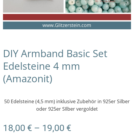
DIY Armband Basic Set
Edelsteine 4 mm
(Amazonit)
50 Edelsteine (4,5 mm) inklusive Zubehör in 925er Silber
oder 925er SIlber vergoldet
Preisspanne:
18,00
€
–
19,00
€