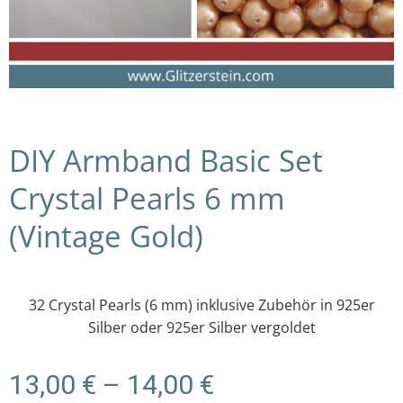
DIY Armband Basic Set
Crystal Pearls 6 mm
(Vintage Gold)
32 Crystal Pearls (6 mm) inklusive Zubehör in 925er
Silber oder 925er Silber vergoldet
Preisspanne:
13,00
€
–
14,00
€