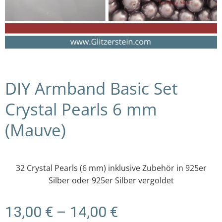
DIY Armband Basic Set
Crystal Pearls 6 mm
(Mauve)
32 Crystal Pearls (6 mm) inklusive Zubehör in 925er
Silber oder 925er Silber vergoldet
Preisspanne:
13,00
€
–
14,00
€