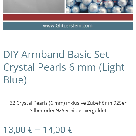
DIY Armband Basic Set
Crystal Pearls 6 mm (Light
Blue)
32 Crystal Pearls (6 mm) inklusive Zubehör in 925er
Silber oder 925er Silber vergoldet
Preisspanne:
13,00
€
–
14,00
€