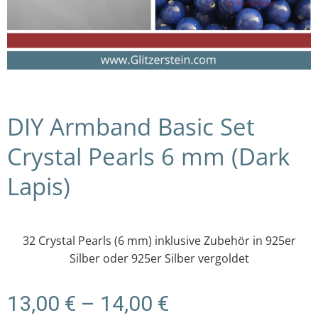
DIY Armband Basic Set
Crystal Pearls 6 mm (Dark
Lapis)
32 Crystal Pearls (6 mm) inklusive Zubehör in 925er
Silber oder 925er Silber vergoldet
Preisspanne:
13,00
€
–
14,00
€