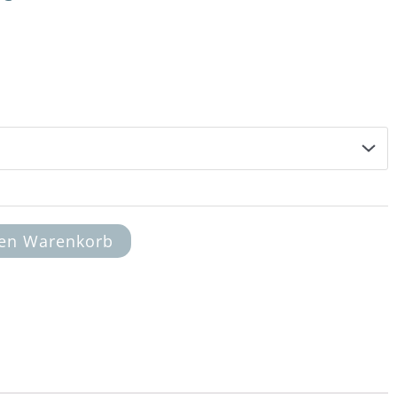
13,00 €
bis
14,00 €
den Warenkorb