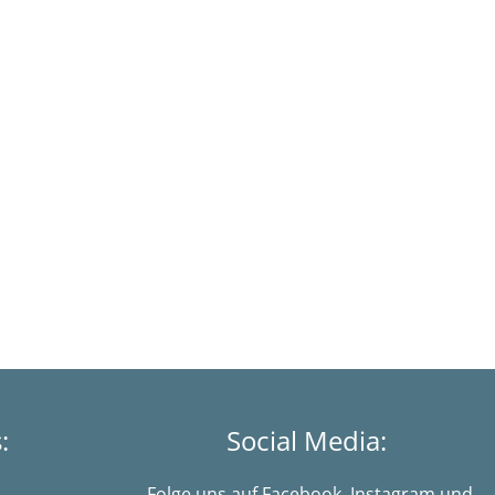
s:
Social Media:
Folge uns auf Facebook, Instagram und