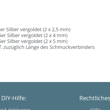
er Silber vergoldet (2 x 2,5 mm)
er Silber vergoldet (2 x 4 mm)
er Silber vergoldet (2 x 5 mm)
. zuzüglich Länge des Schmuckverbinders
DIY-Hilfe:
Rechtliche
og & Anleitungen
AGB´s