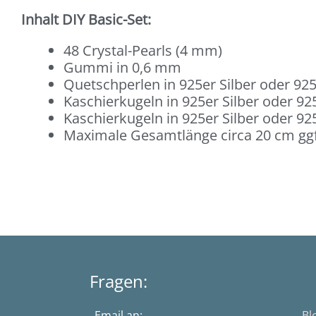
Inhalt DIY Basic-Set:
48 Crystal-Pearls (4 mm)
Gummi in 0,6 mm
Quetschperlen in 925er Silber oder 925
Kaschierkugeln in 925er Silber oder 925
Kaschierkugeln in 925er Silber oder 925
Maximale Gesamtlänge circa 20 cm ggf
Fragen:
Email an:
Bl