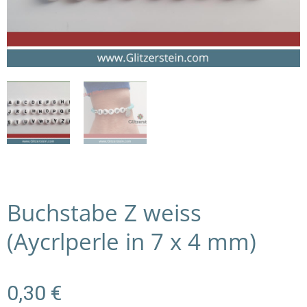
Buchstabe Z weiss
(Aycrlperle in 7 x 4 mm)
0,30
€