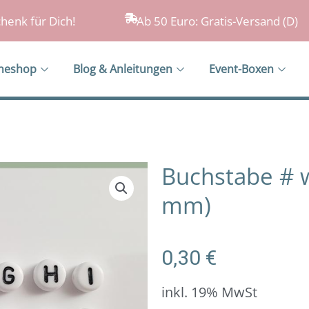
henk für Dich!
Ab 50 Euro: Gratis-Versand (D)
ineshop
Blog & Anleitungen
Event-Boxen
Buchstabe # we
mm)
0,30
€
inkl. 19% MwSt