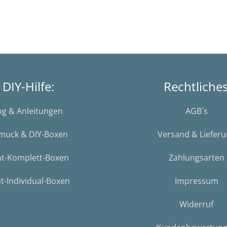
DIY-Hilfe:
Rechtliche
og & Anleitungen
AGB´s
muck & DIY-Boxen
Versand & Liefer
nt-Komplett-Boxen
Zahlungsarten
t-Individual-Boxen
Impressum
Widerruf