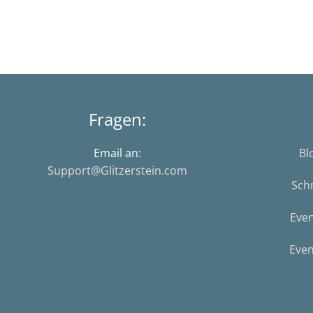
Fragen:
Email an:
Bl
Support@Glitzerstein.com
Sch
Eve
Even