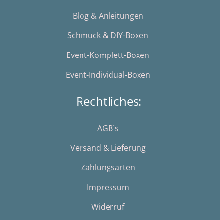
Blog & Anleitungen
Schmuck & DIY-Boxen
Event-Komplett-Boxen
Event-Individual-Boxen
Rechtliches:
AGB´s
Versand & Lieferung
Zahlungsarten
Impressum
Widerruf