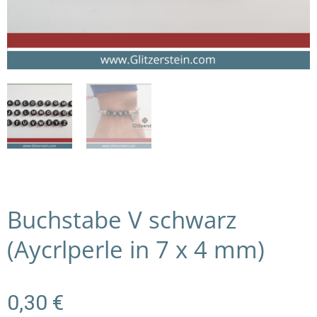
Buchstabe V schwarz
(Aycrlperle in 7 x 4 mm)
0,30
€