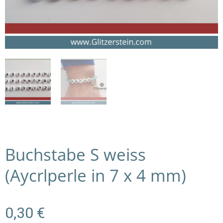
Buchstabe S weiss
(Aycrlperle in 7 x 4 mm)
0,30
€