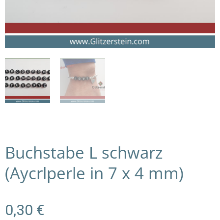
Buchstabe L schwarz
(Aycrlperle in 7 x 4 mm)
0,30
€