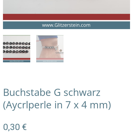
Buchstabe G schwarz
(Aycrlperle in 7 x 4 mm)
0,30
€