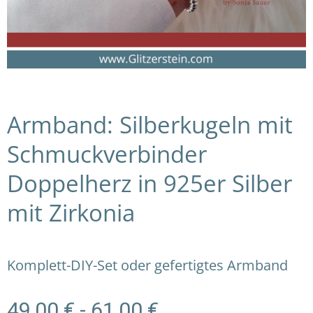
Armband: Silberkugeln mit
Schmuckverbinder
Doppelherz in 925er Silber
mit Zirkonia
Komplett-DIY-Set oder gefertigtes Armband
49,00
€
-
61,00
€