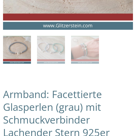
Armband: Facettierte
Glasperlen (grau) mit
Schmuckverbinder
Lachender Stern 925er