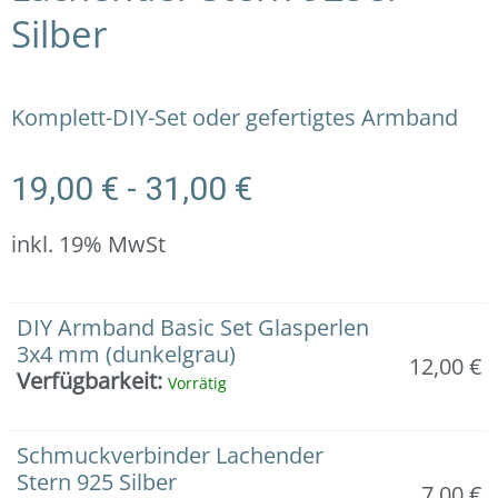
Silber
Komplett-DIY-Set oder gefertigtes Armband
19,00
€
-
31,00
€
inkl. 19% MwSt
Armband:
DIY Armband Basic Set Glasperlen
Facettierte
3x4 mm (dunkelgrau)
12,00
€
Glasperlen
Verfügbarkeit:
Vorrätig
(grau)
mit
Schmuckverbinder
Schmuckverbinder Lachender
Lachender
Stern 925 Silber
7,00
€