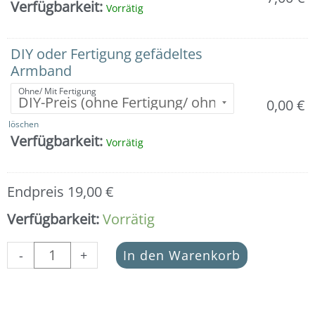
Stern
Verfügbarkeit:
Vorrätig
925er
Silber
Menge
DIY oder Fertigung gefädeltes
Armband
Ohne/ Mit Fertigung
0,00
€
löschen
Verfügbarkeit:
Vorrätig
Endpreis
19,00
€
Verfügbarkeit:
Vorrätig
-
+
In den Warenkorb