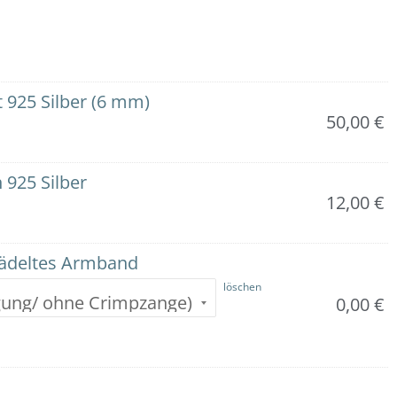
 925 Silber (6 mm)
50,00
€
925 Silber
12,00
€
fädeltes Armband
löschen
0,00
€