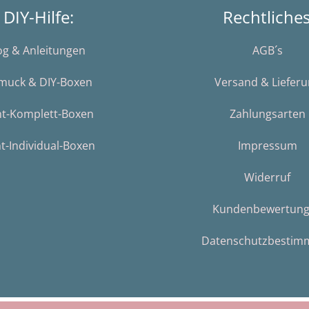
DIY-Hilfe:
Rechtliche
og & Anleitungen
AGB´s
muck & DIY-Boxen
Versand & Liefer
nt-Komplett-Boxen
Zahlungsarten
t-Individual-Boxen
Impressum
Widerruf
Kundenbewertun
Datenschutzbestim