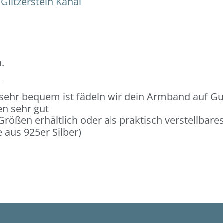
Glitzerstein Kanal
.
r
 sehr bequem ist fädeln wir dein Armband auf G
en sehr gut
rößen erhältlich oder als praktisch verstellbar
 aus 925er Silber)