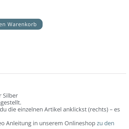
den Warenkorb
 Silber
estellt.
 die einzelnen Artikel anklickst (rechts) – es
ideo Anleitung in unserem Onlineshop
zu den