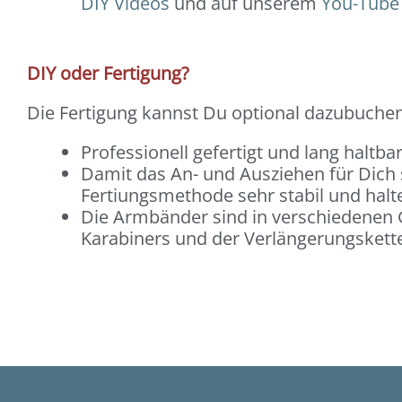
DIY Videos
und auf unserem
You-Tube 
DIY oder Fertigung?
Die Fertigung kannst Du optional dazubuchen
Professionell gefertigt und lang haltba
Damit das An- und Ausziehen für Dich
Fertiungsmethode sehr stabil und halt
Die Armbänder sind in verschiedenen G
Karabiners und der Verlängerungskette