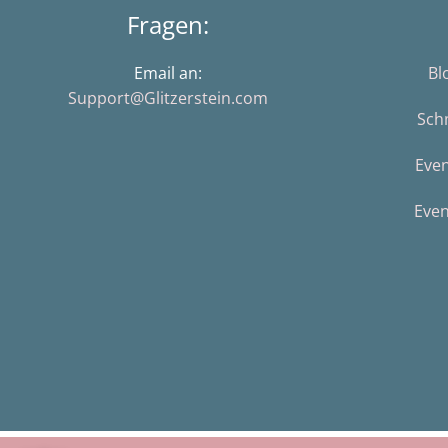
Fragen:
Email an:
Bl
Support@Glitzerstein.com
Sch
Eve
Even