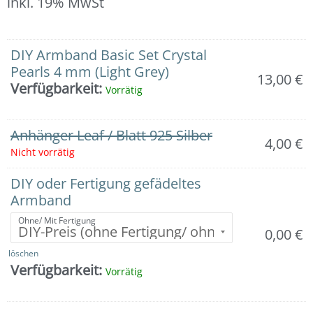
inkl. 19% MwSt
DIY Armband Basic Set Crystal
Pearls 4 mm (Light Grey)
13,00
€
Verfügbarkeit:
Vorrätig
Anhänger Leaf / Blatt 925 Silber
4,00
€
Nicht vorrätig
DIY oder Fertigung gefädeltes
Armband
Ohne/ Mit Fertigung
0,00
€
löschen
Verfügbarkeit:
Vorrätig