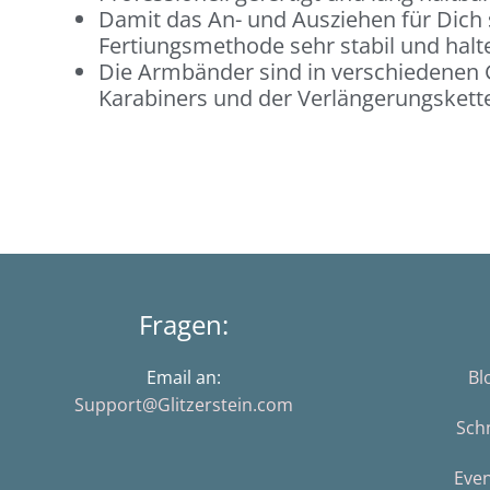
Damit das An- und Ausziehen für Dich
Fertiungsmethode sehr stabil und halt
Die Armbänder sind in verschiedenen G
Karabiners und der Verlängerungskette 
Fragen:
Email an:
Bl
Support@Glitzerstein.com
Sch
Eve