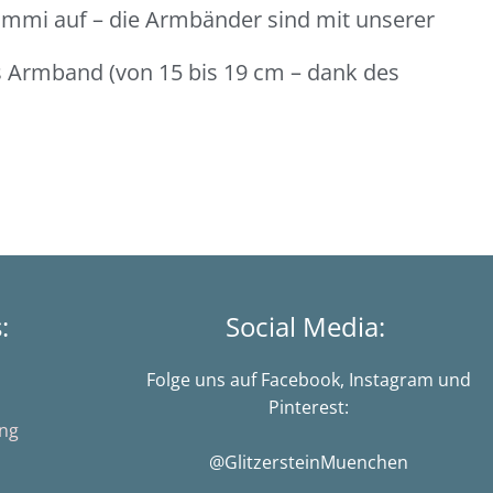
ummi auf – die Armbänder sind mit unserer
es Armband (von 15 bis 19 cm – dank des
s:
Social Media:
Folge uns auf Facebook, Instagram und
Pinterest:
ung
@GlitzersteinMuenchen