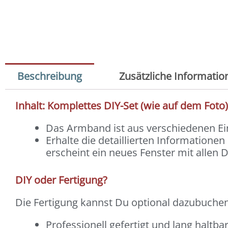
Beschreibung
Zusätzliche Informatio
Inhalt: Komplettes DIY-Set (wie auf dem Foto
Das Armband ist aus verschiedenen 
Erhalte die detaillierten Informatione
erscheint ein neues Fenster mit allen D
DIY oder Fertigung?
Die Fertigung kannst Du optional dazubuchen
Professionell gefertigt und lang haltba