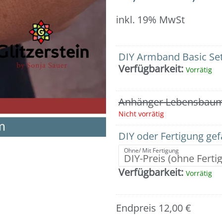
inkl. 19% MwSt
DIY Armband Basic Set
Verfügbarkeit:
Vorrätig
Anhänger Lebensbaum 9
Nicht vorrätig
DIY oder Fertigung ge
Ohne/ Mit Fertigung
Verfügbarkeit:
Vorrätig
Endpreis
12,00
€