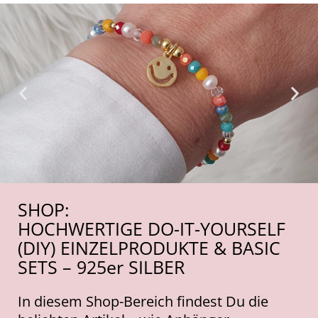
SHOP:
HOCHWERTIGE DO-IT-YOURSELF
(DIY) EINZELPRODUKTE & BASIC
SETS – 925er SILBER
In diesem Shop-Bereich findest Du die