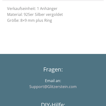
Verkaufseinheit: 1 Anhänger
Material: 925er Silber vergoldet
Größe: 8×9 mm plus Ring
Fragen:
Email an:
Support@Glitzerstein.com
DIY-Hilfe: