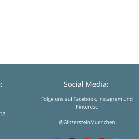
s:
Social Media:
Folge uns auf Facebook, Instagram und
Pinterest:
ung
@GlitzersteinMuenchen