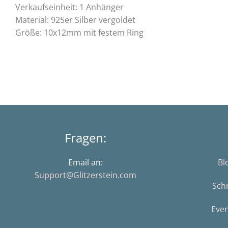
Verkaufseinheit: 1 Anhänger
Material: 925er Silber vergoldet
Größe: 10x12mm mit festem Ring
Fragen:
Email an:
Bl
Support@Glitzerstein.com
Sch
Eve