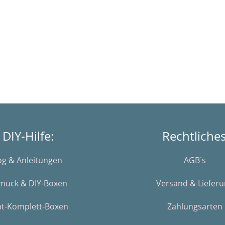
DIY-Hilfe:
Rechtliche
og & Anleitungen
AGB´s
muck & DIY-Boxen
Versand & Liefer
nt-Komplett-Boxen
Zahlungsarten