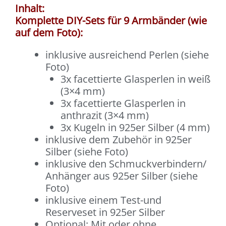
Inhalt:
Komplette DIY-Sets für 9 Armbänder (wie
auf dem Foto):
inklusive ausreichend Perlen (siehe
Foto)
3x facettierte Glasperlen in weiß
(3×4 mm)
3x facettierte Glasperlen in
anthrazit (3×4 mm)
3x Kugeln in 925er Silber (4 mm)
inklusive dem Zubehör in 925er
Silber (siehe Foto)
inklusive den Schmuckverbindern/
Anhänger aus 925er Silber (siehe
Foto)
inklusive einem Test-und
Reserveset in 925er Silber
Optional: Mit oder ohne