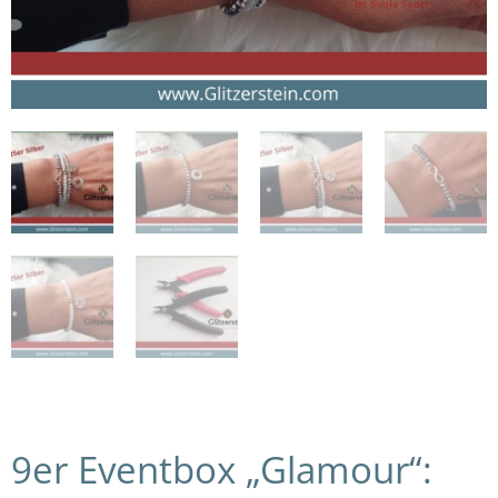
9er Eventbox „Glamour“: