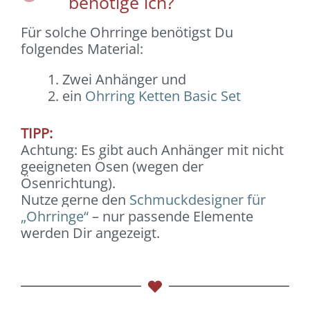
benötige ich?
Für solche Ohrringe benötigst Du
folgendes Material:
Zwei Anhänger und
ein
Ohrring Ketten Basic Set
TIPP:
Achtung: Es gibt auch Anhänger mit nicht
geeigneten Ösen (wegen der
Ösenrichtung).
Nutze gerne den
Schmuckdesigner für
„Ohrringe“
– nur passende Elemente
werden Dir angezeigt.