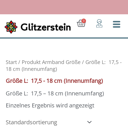
Zum
Inhalt
springen
Ab 30 Euro: Geschenk für Dich!
Warenkorb
0
Start
/ Produkt Armband Größe / Größe L: 17,5 -
18 cm (Innenumfang)
Größe L: 17,5 - 18 cm (Innenumfang)
Größe L: 17,5 – 18 cm (Innenumfang)
Einzelnes Ergebnis wird angezeigt