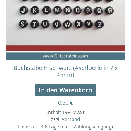
Buchstabe H schwarz (Aycrlperle in 7 x
4 mm)
In den Warenkorb
0,30
€
Enthält 19% MwSt.
zzgl.
Versand
Lieferzeit: 3-6 Tage (nach Zahlungseingang)