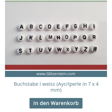
Buchstabe I weiss (Aycrlperle in 7 x 4
mm)
In den Warenkorb