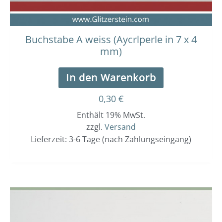
Buchstabe A weiss (Aycrlperle in 7 x 4
mm)
In den Warenkorb
0,30
€
Enthält 19% MwSt.
zzgl.
Versand
Lieferzeit: 3-6 Tage (nach Zahlungseingang)