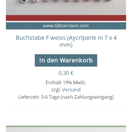
Buchstabe F weiss (Aycrlperle in 7 x 4
mm)
In den Warenkorb
0,30
€
Enthält 19% MwSt.
zzgl.
Versand
Lieferzeit: 3-6 Tage (nach Zahlungseingang)