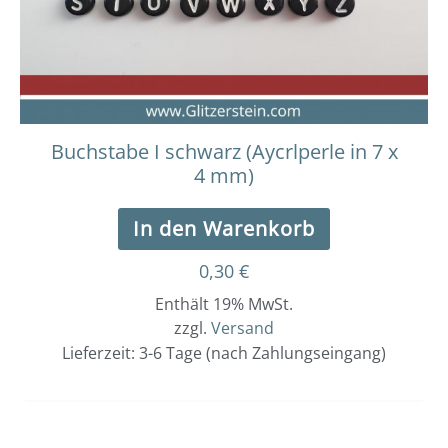
Buchstabe I schwarz (Aycrlperle in 7 x
4 mm)
In den Warenkorb
0,30
€
Enthält 19% MwSt.
zzgl.
Versand
Lieferzeit: 3-6 Tage (nach Zahlungseingang)