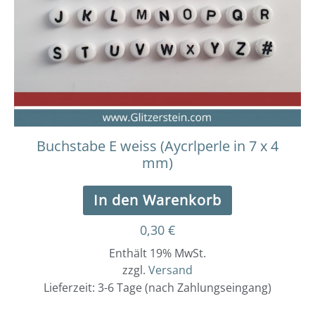
Buchstabe E weiss (Aycrlperle in 7 x 4
mm)
In den Warenkorb
0,30
€
Enthält 19% MwSt.
zzgl.
Versand
Lieferzeit: 3-6 Tage (nach Zahlungseingang)