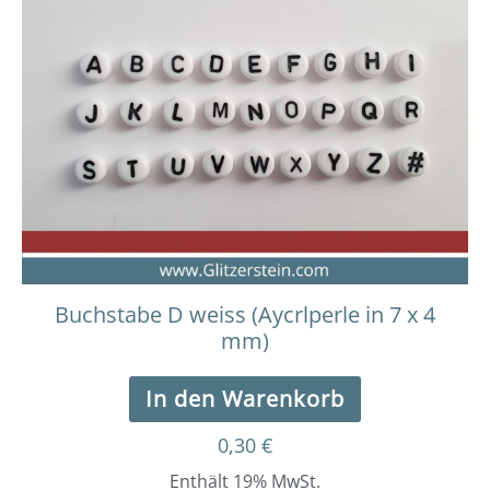
Buchstabe D weiss (Aycrlperle in 7 x 4
mm)
In den Warenkorb
0,30
€
Enthält 19% MwSt.