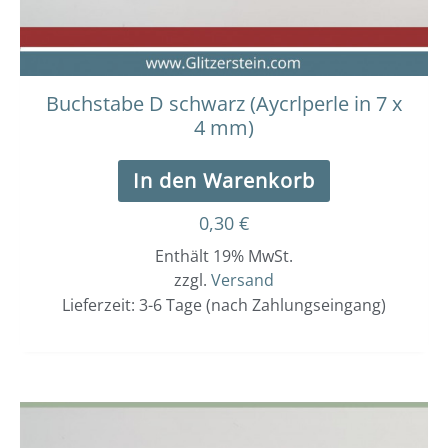
Buchstabe D schwarz (Aycrlperle in 7 x
4 mm)
In den Warenkorb
0,30
€
Enthält 19% MwSt.
zzgl.
Versand
Lieferzeit: 3-6 Tage (nach Zahlungseingang)