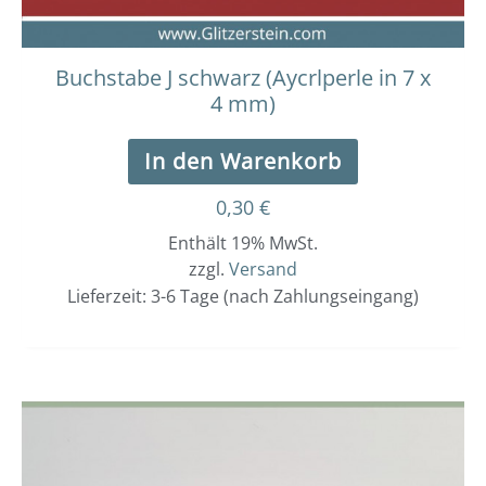
Buchstabe J schwarz (Aycrlperle in 7 x
4 mm)
In den Warenkorb
0,30
€
Enthält 19% MwSt.
zzgl.
Versand
Lieferzeit: 3-6 Tage (nach Zahlungseingang)