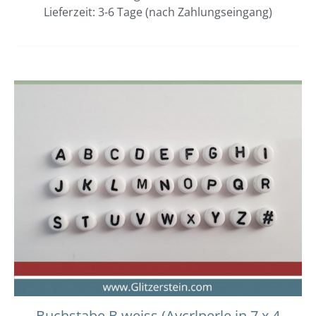
Lieferzeit: 3-6 Tage (nach Zahlungseingang)
Buchstabe B weiss (Aycrlperle in 7 x 4