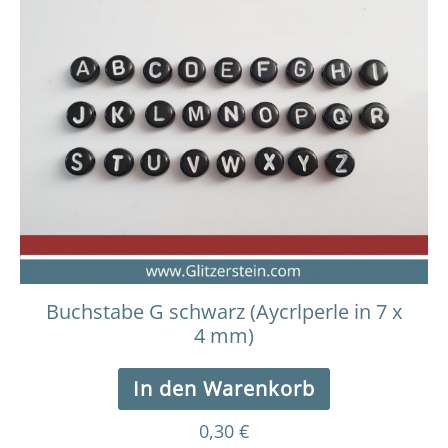
Buchstabe G schwarz (Aycrlperle in 7 x
4 mm)
In den Warenkorb
0,30
€