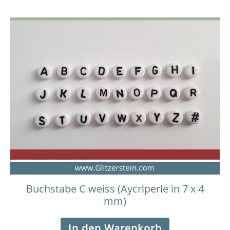
Buchstabe C weiss (Aycrlperle in 7 x 4
mm)
In den Warenkorb