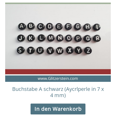
Buchstabe A schwarz (Aycrlperle in 7 x
4 mm)
In den Warenkorb