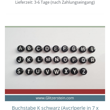
Lieferzeit: 3-6 Tage (nach Zahlungseingang)
Buchstabe K schwarz (Aycrlperle in 7 x