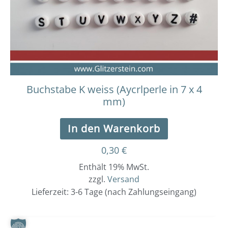
Buchstabe K weiss (Aycrlperle in 7 x 4
mm)
In den Warenkorb
0,30
€
Enthält 19% MwSt.
zzgl.
Versand
Lieferzeit: 3-6 Tage (nach Zahlungseingang)