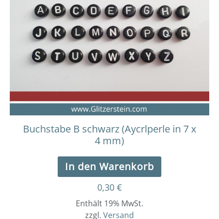
Buchstabe B schwarz (Aycrlperle in 7 x
4 mm)
In den Warenkorb
0,30
€
Enthält 19% MwSt.
zzgl.
Versand