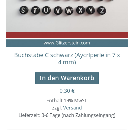
Buchstabe C schwarz (Aycrlperle in 7 x
4 mm)
In den Warenkorb
0,30
€
Enthält 19% MwSt.
zzgl.
Versand
Lieferzeit: 3-6 Tage (nach Zahlungseingang)