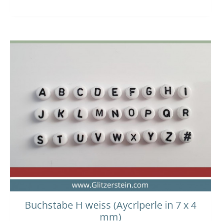
Buchstabe H weiss (Aycrlperle in 7 x 4
mm)