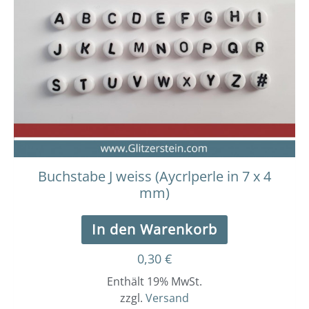
Buchstabe J weiss (Aycrlperle in 7 x 4
mm)
In den Warenkorb
0,30
€
Enthält 19% MwSt.
zzgl.
Versand