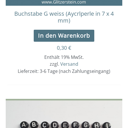
Buchstabe G weiss (Aycrlperle in 7 x 4
mm)
In den Warenkorb
0,30
€
Enthält 19% MwSt.
zzgl.
Versand
Lieferzeit: 3-6 Tage (nach Zahlungseingang)