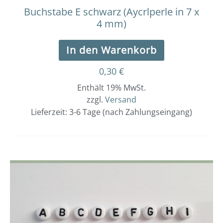
Buchstabe E schwarz (Aycrlperle in 7 x
4 mm)
In den Warenkorb
0,30
€
Enthält 19% MwSt.
zzgl.
Versand
Lieferzeit: 3-6 Tage (nach Zahlungseingang)