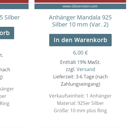
 Silber
Anhänger Mandala 925
Silber 10 mm (Var. 2)
orb
In den Warenkorb
6,00
€
t.
Enthält 19% MwSt.
zzgl.
Versand
(nach
Lieferzeit: 3-6 Tage (nach
g)
Zahlungseingang)
nhänger
Verkaufseinheit: 1 Anhänger
ber
Material: 925er Silber
Ring
Größe: 10 mm plus Ring