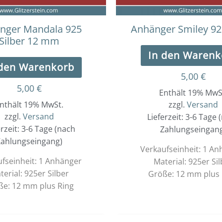
nger Mandala 925
Anhänger Smiley 925
Silber 12 mm
In den Warenk
 den Warenkorb
5,00
€
5,00
€
Enthält 19% MwS
nthält 19% MwSt.
zzgl.
Versand
zzgl.
Versand
Lieferzeit: 3-6 Tage 
erzeit: 3-6 Tage (nach
Zahlungseingan
ahlungseingang)
Verkaufseinheit: 1 A
fseinheit: 1 Anhänger
Material: 925er Sil
terial: 925er Silber
Größe: 12 mm plus 
ße: 12 mm plus Ring