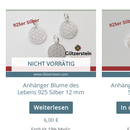
NICHT VORRÄTIG
Anhänger Blume des
Anhäng
Lebens 925 Silber 12 mm
Weiterlesen
In
6,00
€
Enthält 19% MwSt.
E