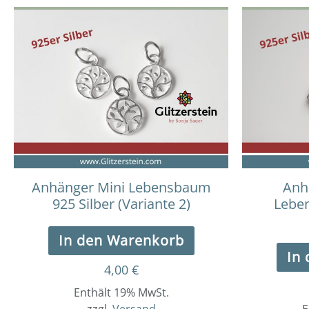
Anhänger Mini Lebensbaum
Anh
925 Silber (Variante 2)
Leben
In den Warenkorb
In
4,00
€
Enthält 19% MwSt.
zzgl.
Versand
E