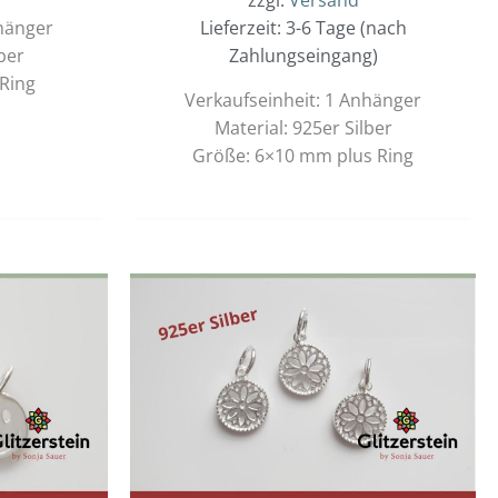
nhänger
Lieferzeit: 3-6 Tage (nach
ber
Zahlungseingang)
Ring
Verkaufseinheit: 1 Anhänger
Material: 925er Silber
Größe: 6×10 mm plus Ring