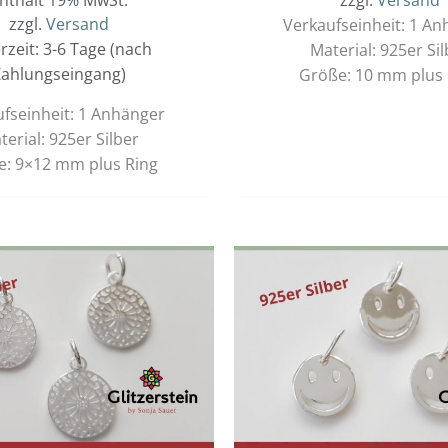
zzgl.
Versand
Verkaufseinheit: 1 A
erzeit: 3-6 Tage (nach
Material: 925er Sil
ahlungseingang)
Größe: 10 mm plus 
fseinheit: 1 Anhänger
terial: 925er Silber
e: 9×12 mm plus Ring