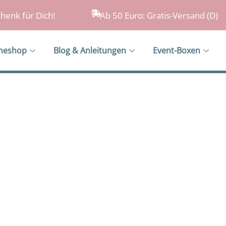
henk für Dich!
Ab 50 Euro: Gratis-Versand (D)
ineshop
Blog & Anleitungen
Event-Boxen