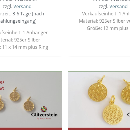
zzgl.
Versand
zzgl.
Versand
erzeit: 3-6 Tage (nach
Verkaufseinheit: 1 A
ahlungseingang)
Material: 925er Silber 
Größe: 12 mm plus 
fseinheit: 1 Anhänger
terial: 925er Silber
 11 x 14 mm plus Ring