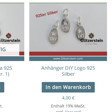
IG
a 925
Anhänger DIY Logo 925
r. 1)
Silber
n
In den Warenkorb
4,00
€
t.
Enthält 19% MwSt.
zzgl.
Versand