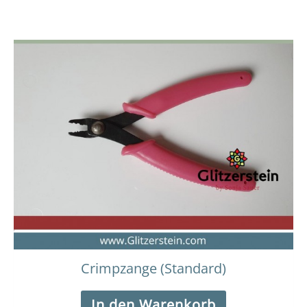
Crimpzange (Standard)
In den Warenkorb