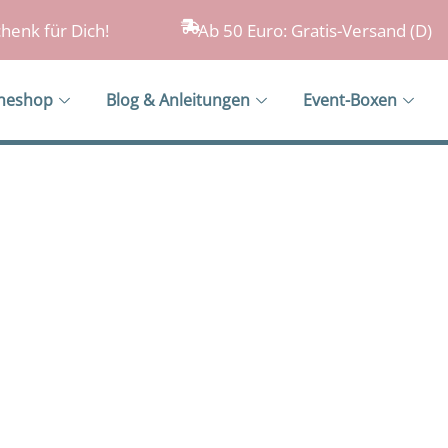
henk für Dich!
Ab 50 Euro: Gratis-Versand (D)
ineshop
Blog & Anleitungen
Event-Boxen