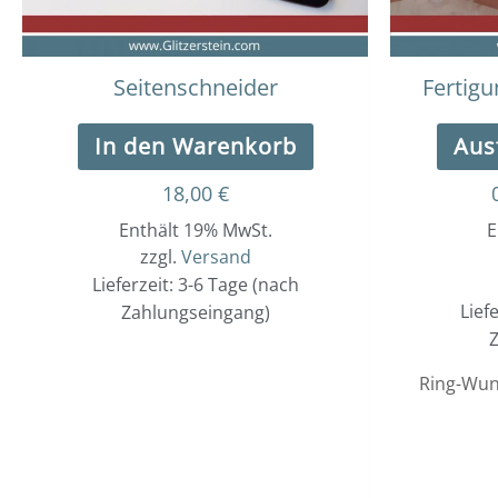
Seitenschneider
Fertigu
In den Warenkorb
Aus
18,00
€
Enthält 19% MwSt.
E
zzgl.
Versand
Lieferzeit: 3-6 Tage (nach
Lief
Zahlungseingang)
Z
Ring-Wun