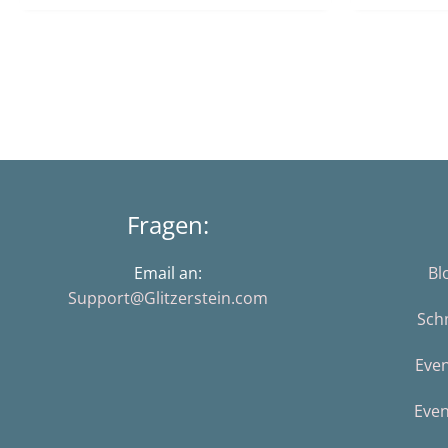
Fragen:
Email an:
Bl
Support@Glitzerstein.com
Sch
Eve
Even