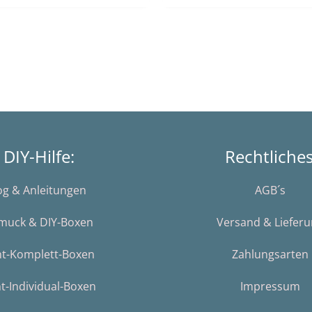
DIY-Hilfe:
Rechtliche
og & Anleitungen
AGB´s
muck & DIY-Boxen
Versand & Liefer
nt-Komplett-Boxen
Zahlungsarten
t-Individual-Boxen
Impressum