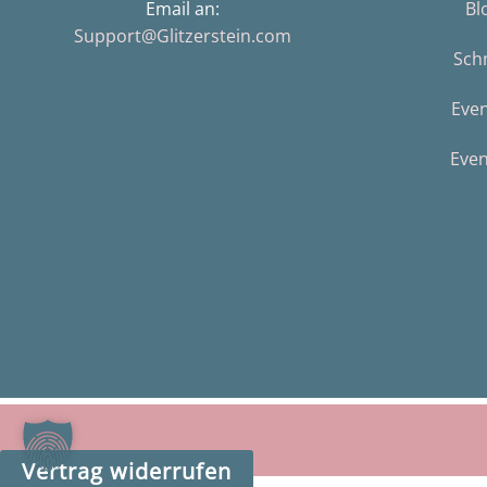
Email an:
Bl
Support@Glitzerstein.com
Sch
Eve
Even
Vertrag widerrufen