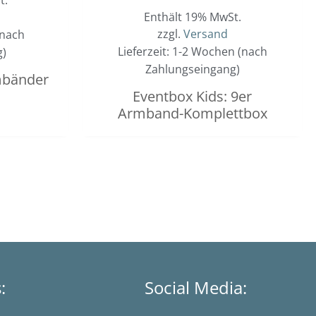
Enthält 19% MwSt.
zzgl.
Versand
(nach
Lieferzeit: 1-2 Wochen (nach
g)
Zahlungseingang)
mbänder
Eventbox Kids: 9er
Armband-Komplettbox
s:
Social Media: