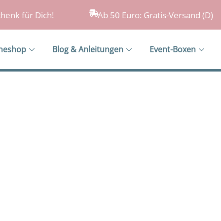
henk für Dich!
Ab 50 Euro: Gratis-Versand (D)
ineshop
Blog & Anleitungen
Event-Boxen