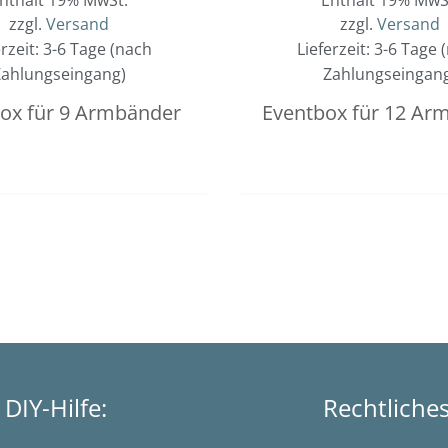
zzgl.
Versand
zzgl.
Versand
erzeit: 3-6 Tage (nach
Lieferzeit: 3-6 Tage 
ahlungseingang)
Zahlungseingan
ox für 9 Armbänder
Eventbox für 12 Ar
DIY-Hilfe:
Rechtliche