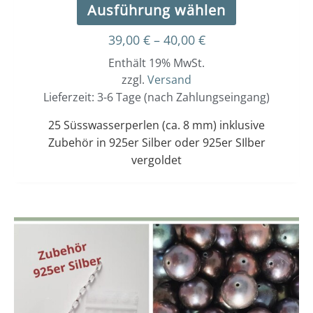
Ausführung wählen
39,00
€
–
40,00
€
Enthält 19% MwSt.
zzgl.
Versand
Lieferzeit: 3-6 Tage (nach Zahlungseingang)
25 Süsswasserperlen (ca. 8 mm) inklusive
Zubehör in 925er Silber oder 925er SIlber
vergoldet