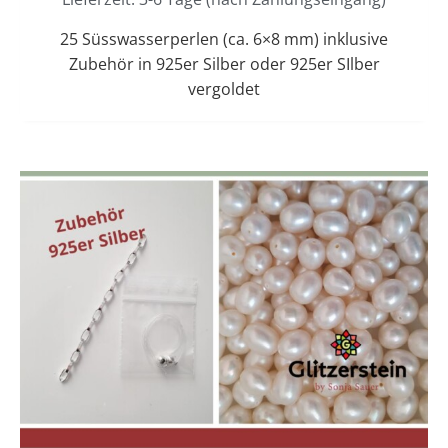
25 Süsswasserperlen (ca. 6×8 mm) inklusive
Zubehör in 925er Silber oder 925er SIlber
vergoldet