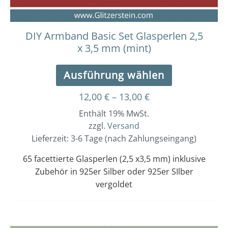
Produktseit
gewählt
werden
DIY Armband Basic Set Glasperlen 2,5
x 3,5 mm (mint)
Ausführung wählen
12,00
€
–
13,00
€
Enthält 19% MwSt.
zzgl.
Versand
Lieferzeit: 3-6 Tage (nach Zahlungseingang)
65 facettierte Glasperlen (2,5 x3,5 mm) inklusive
Zubehör in 925er Silber oder 925er SIlber
vergoldet