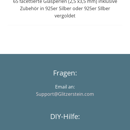
65 facettierte Glasperlen (2,5 x3,5 mm) inklusive
Zubehör in 925er Silber oder 925er SIlber
vergoldet
Fragen:
Email an:
Support@Glitzerstein.com
DIY-Hilfe: