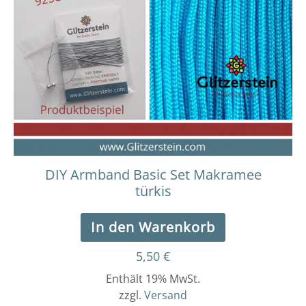
DIY Armband Basic Set Makramee
türkis
In den Warenkorb
5,50
€
Enthält 19% MwSt.
zzgl.
Versand