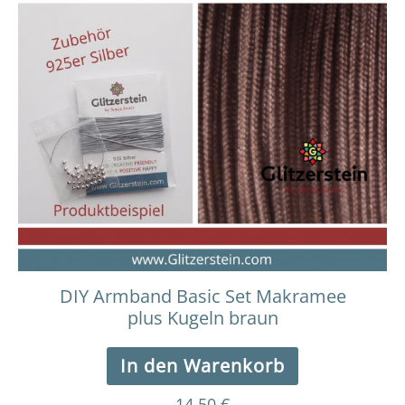
DIY Armband Basic Set Makramee
plus Kugeln braun
In den Warenkorb
14,50
€