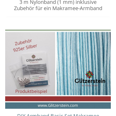
3 m Nylonband (1 mm) inklusive
Zubehör für ein Makramee-Armband
DIY Armband Basic Set Makramee