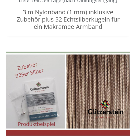
Lieferzeit: 3-6 Tage (nach Zahlungseingang)
3 m Nylonband (1 mm) inklusive
Zubehör plus 32 Echtsilberkugeln für
ein Makramee-Armband