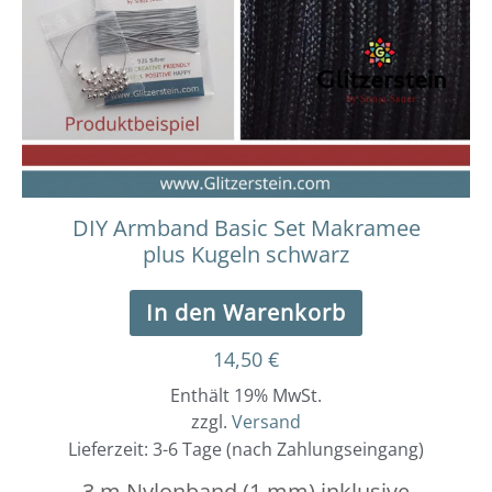
DIY Armband Basic Set Makramee
plus Kugeln schwarz
In den Warenkorb
14,50
€
Enthält 19% MwSt.
zzgl.
Versand
Lieferzeit: 3-6 Tage (nach Zahlungseingang)
3 m Nylonband (1 mm) inklusive