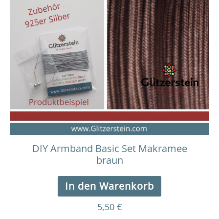
DIY Armband Basic Set Makramee
braun
In den Warenkorb
5,50
€