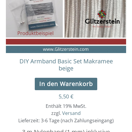
DIY Armband Basic Set Makramee
beige
In den Warenkorb
5,50
€
Enthält 19% MwSt.
zzgl.
Versand
Lieferzeit: 3-6 Tage (nach Zahlungseingang)
3 m Nylonband (1 mm) inklusive