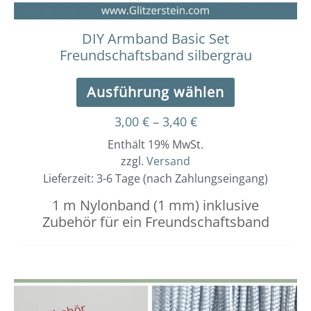
gewählt
werden
DIY Armband Basic Set
Freundschaftsband silbergrau
Ausführung wählen
3,00
€
–
3,40
€
Enthält 19% MwSt.
zzgl.
Versand
Lieferzeit: 3-6 Tage (nach Zahlungseingang)
1 m Nylonband (1 mm) inklusive
Zubehör für ein Freundschaftsband