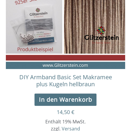
DIY Armband Basic Set Makramee
plus Kugeln hellbraun
In den Warenkorb
14,50
€
Enthält 19% MwSt.
zzgl.
Versand