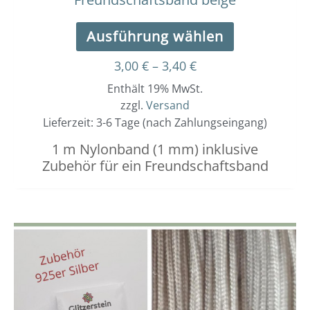
Ausführung wählen
3,00
€
–
3,40
€
Enthält 19% MwSt.
zzgl.
Versand
Lieferzeit: 3-6 Tage (nach Zahlungseingang)
1 m Nylonband (1 mm) inklusive
Zubehör für ein Freundschaftsband