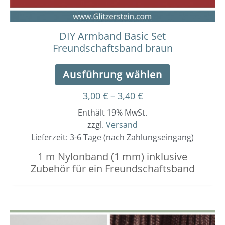
Produktseit
gewählt
werden
DIY Armband Basic Set
Freundschaftsband braun
Ausführung wählen
3,00
€
–
3,40
€
Enthält 19% MwSt.
zzgl.
Versand
Lieferzeit: 3-6 Tage (nach Zahlungseingang)
1 m Nylonband (1 mm) inklusive
Zubehör für ein Freundschaftsband