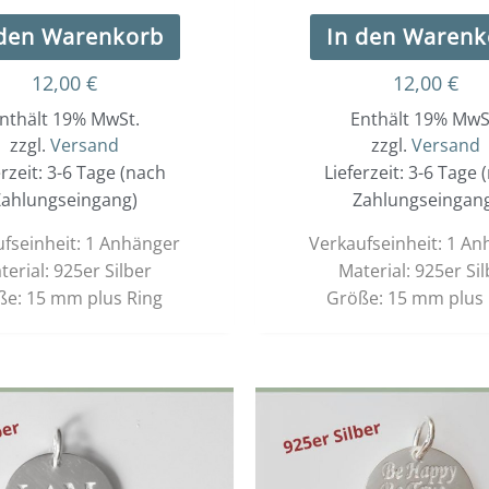
 den Warenkorb
In den Warenk
12,00
€
12,00
€
nthält 19% MwSt.
Enthält 19% MwS
zzgl.
Versand
zzgl.
Versand
erzeit: 3-6 Tage (nach
Lieferzeit: 3-6 Tage 
ahlungseingang)
Zahlungseingan
fseinheit: 1 Anhänger
Verkaufseinheit: 1 A
terial: 925er Silber
Material: 925er Sil
ße: 15 mm plus Ring
Größe: 15 mm plus 