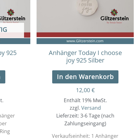
IG
y 925
Anhänger Today I choose
joy 925 Silber
n
In den Warenkorb
12,00
€
t.
Enthält 19% MwSt.
zzgl.
Versand
nhänger
Lieferzeit: 3-6 Tage (nach
ber
Zahlungseingang)
Ring
Verkaufseinheit: 1 Anhänger