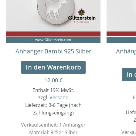
Anhänger Bambi 925 Silber
Anhäng
In den Warenkorb
In
12,00
€
Enthält 19% MwSt.
zzgl.
Versand
E
Lieferzeit: 3-6 Tage (nach
Lief
Zahlungseingang)
Z
Verkaufseinheit: 1 Anhänger
Verkau
Material: 925er Silber