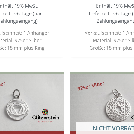
nthält 19% MwSt.
Enthält 19% MwS
erzeit: 3-6 Tage (nach
Lieferzeit: 3-6 Tage 
ahlungseingang)
Zahlungseingan
fseinheit: 1 Anhänger
Verkaufseinheit: 1 A
terial: 925er Silber
Material: 925er Sil
ße: 18 mm plus Ring
Größe: 18 mm plus 
NICHT VORRÄT