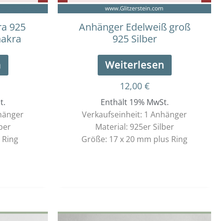
ra 925
Anhänger Edelweiß groß
hakra
925 Silber
n
Weiterlesen
12,00
€
t.
Enthält 19% MwSt.
nhänger
Verkaufseinheit: 1 Anhänger
ber
Material: 925er Silber
 Ring
Größe: 17 x 20 mm plus Ring