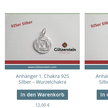
Anhänger 1. Chakra 925
Anhän
Silber – Wurzelchakra
Silb
In den Warenkorb
In
12,00
€