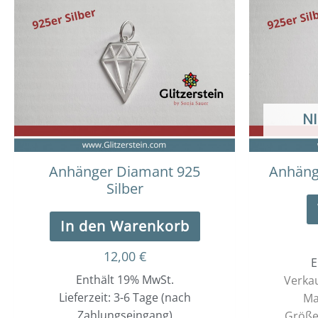
N
Anhänger Diamant 925
Anhänge
Silber
In den Warenkorb
12,00
€
E
Enthält 19% MwSt.
Verkau
Lieferzeit: 3-6 Tage (nach
Ma
Zahlungseingang)
Größe: