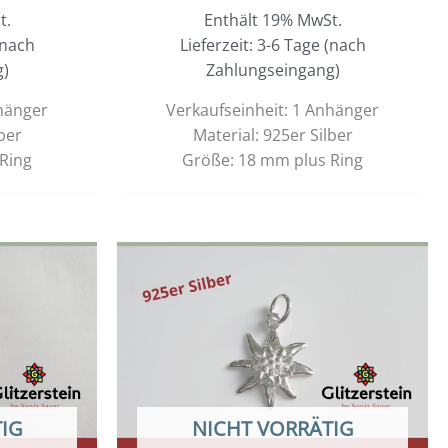
t.
Enthält 19% MwSt.
(nach
Lieferzeit: 3-6 Tage (nach
g)
Zahlungseingang)
nhänger
Verkaufseinheit: 1 Anhänger
ber
Material: 925er Silber
Ring
Größe: 18 mm plus Ring
IG
NICHT VORRÄTIG