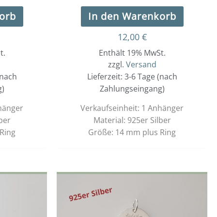
orb
In den Warenkorb
12,00
€
t.
Enthält 19% MwSt.
zzgl.
Versand
(nach
Lieferzeit: 3-6 Tage (nach
g)
Zahlungseingang)
nhänger
Verkaufseinheit: 1 Anhänger
ber
Material: 925er Silber
Ring
Größe: 14 mm plus Ring