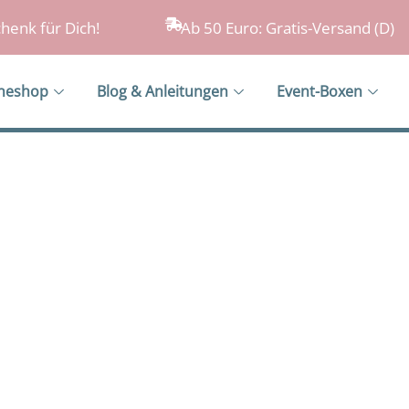
henk für Dich!
Ab 50 Euro: Gratis-Versand (D)
ineshop
Blog & Anleitungen
Event-Boxen