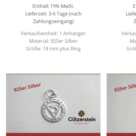
Enthält 19% MwSt.
E
Lieferzeit: 3-6 Tage (nach
Lief
Zahlungseingang)
Z
Verkaufseinheit: 1 Anhänger
Verkau
Material: 925er Silber
Ma
Größe: 18 mm plus Ring
Grö