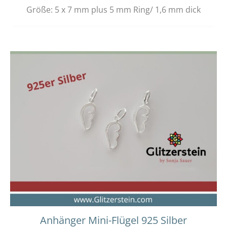
Größe: 5 x 7 mm plus 5 mm Ring/ 1,6 mm dick
Anhänger Mini-Flügel 925 Silber