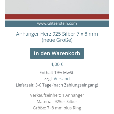
Anhänger Herz 925 Silber 7 x 8 mm
(neue Größe)
In den Warenkorb
4,00
€
Enthält 19% MwSt.
zzgl.
Versand
Lieferzeit: 3-6 Tage (nach Zahlungseingang)
Verkaufseinheit: 1 Anhänger
Material: 925er Silber
Größe: 7×8 mm plus Ring