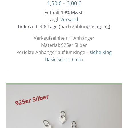
1,50
€
–
3,00
€
Enthält 19% MwSt.
zzgl.
Versand
Lieferzeit: 3-6 Tage (nach Zahlungseingang)
Verkaufseinheit: 1 Anhänger
Material: 925er Silber
Perfekte Anhänger auf für Ringe –
siehe Ring
Basic Set in 3 mm